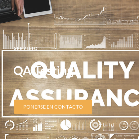
SERVICIO
QA Testing
PONERSE EN CONTACTO