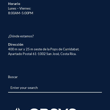
Horario
Lunes – Viernes:
8:00AM–5:00PM
¿Dónde estamos?
Dirección
400 m sur y 25 m oeste de la Pops de Curridabat.
Apartado Postal 61-1002 San José, Costa Rica.
Buscar