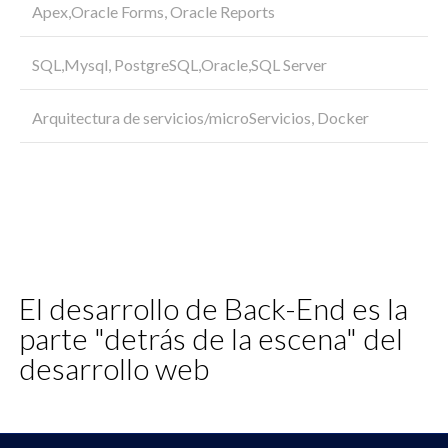
Apex,Oracle Forms, Oracle Reports
SQL,Mysql, PostgreSQL,Oracle,SQL Server
Arquitectura de servicios/microServicios, Docker
El desarrollo de Back-End es la
parte "detrás de la escena" del
desarrollo web