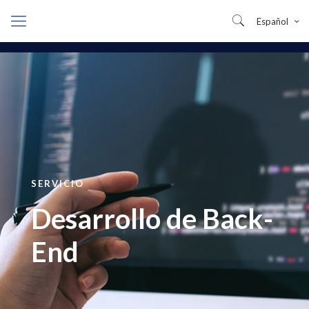
Español
SERVICIO
Desarrollo de Back-
End