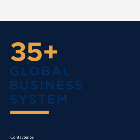
Contáctenos