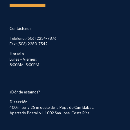
Contáctenos
Teléfono: (506) 2234-7876
Fax: (506) 2280-7542
Horario
Lunes – Viernes:
8:00AM–5:00PM
¿Dónde estamos?
Dirección
400 m sur y 25 m oeste de la Pops de Curridabat.
Apartado Postal 61-1002 San José, Costa Rica.