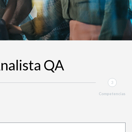
Analista QA
3
Competencias