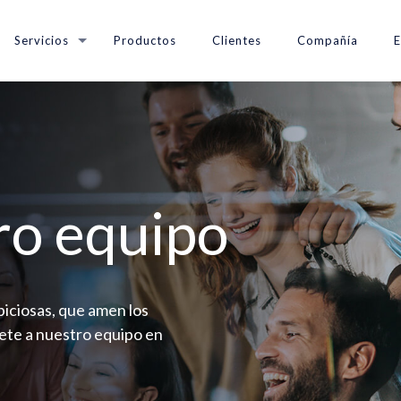
Servicios
Productos
Clientes
Compañía
ro equipo
iciosas, que amen los
nete a nuestro equipo en