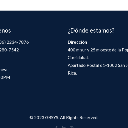
enos
¿Dónde estamos?
506) 2234-7876
Dirección
2280-7542
400 m sur y 25 m oeste de la Po
Curridabat.
Apartado Postal 61-1002 San J
nes:
Rica.
00PM
© 2023 GBSYS. All Rights Reserved.