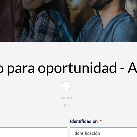
 para oportunidad - 
2
Sobre
Mí
Identificación