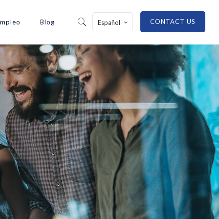
CONTACT US
Empleo
Blog
Español