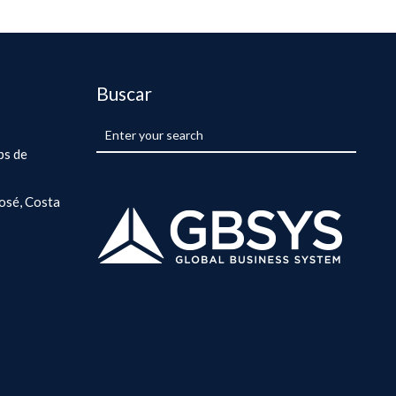
Buscar
ps de
osé, Costa