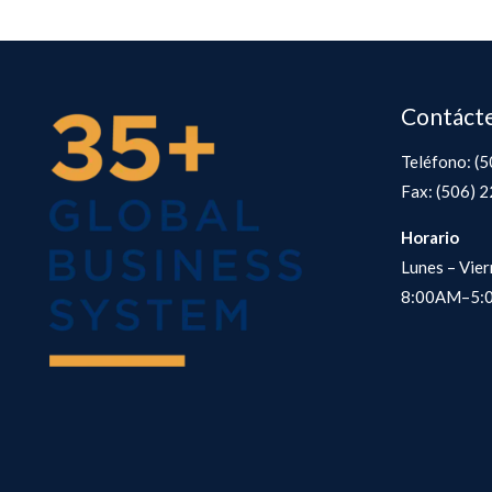
Contáct
Teléfono: (
Fax: (506) 
Horario
Lunes – Vier
8:00AM–5: