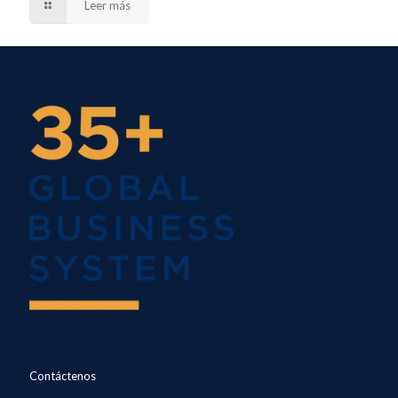
Leer más
Contáctenos