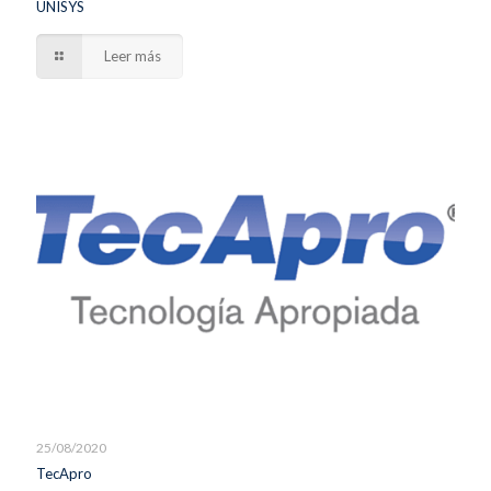
UNISYS
Leer más
25/08/2020
TecApro