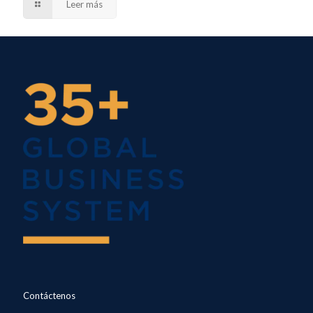
Leer más
Contáctenos