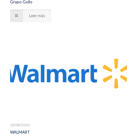
Grupo Gollo
Leer más
18/08/2020
WALMART