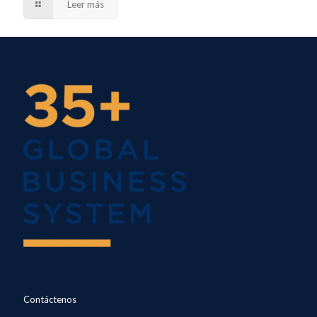
Leer más
Contáctenos