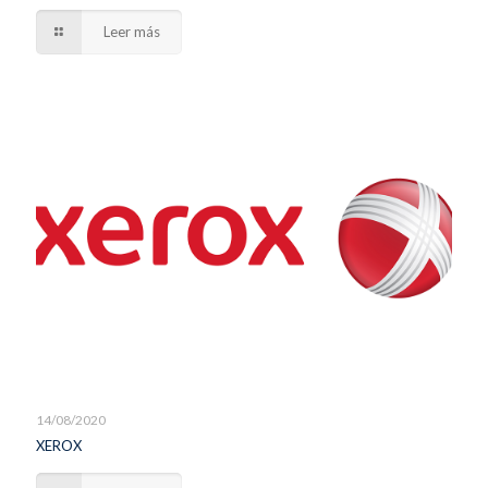
Leer más
14/08/2020
XEROX