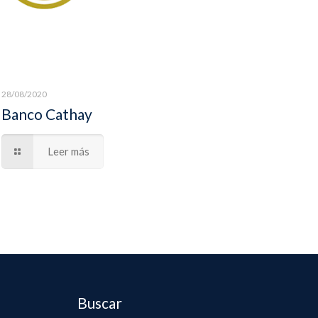
28/08/2020
Banco Cathay
Leer más
Buscar