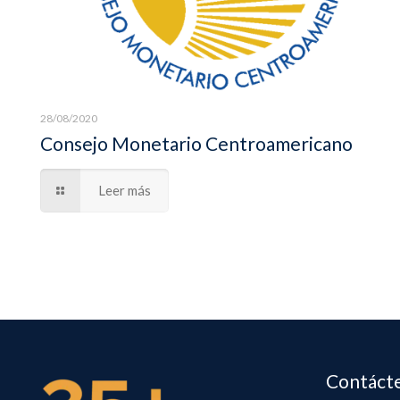
28/08/2020
Consejo Monetario Centroamericano
Leer más
Contáct