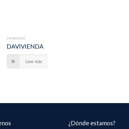
28/08/2020
DAVIVIENDA
Leer más
enos
¿Dónde estamos?