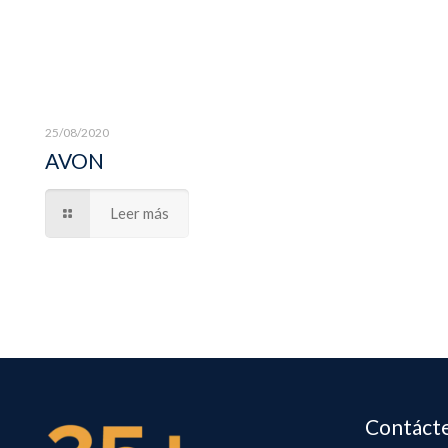
25/08/2020
AVON
Leer más
Contáct