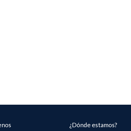
enos
¿Dónde estamos?