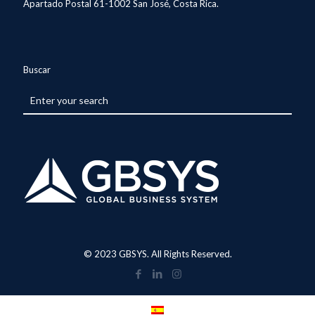
Apartado Postal 61-1002 San José, Costa Rica.
Buscar
© 2023 GBSYS. All Rights Reserved.