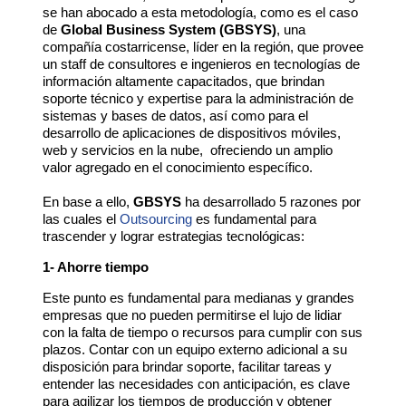
se han abocado a esta metodología, como es el caso
de
Global Business System (GBSYS)
, una
compañía costarricense, líder en la región, que provee
un staff de consultores e ingenieros en tecnologías de
información altamente capacitados, que brindan
soporte técnico y expertise para la administración de
sistemas y bases de datos, así como para el
desarrollo de aplicaciones de
dispositivos móviles,
web y servicios en la nube
, ofreciendo un amplio
valor agregado en el conocimiento específico.
En base a ello,
GBSYS
ha desarrollado 5 razones por
las cuales el
Outsourcing
es fundamental para
trascender y lograr estrategias tecnológicas:
1- Ahorre tiempo
Este punto es fundamental para medianas y grandes
empresas que no pueden permitirse el lujo de lidiar
con la falta de tiempo o recursos para cumplir con sus
plazos. Contar con un equipo externo adicional a su
disposición para brindar soporte, facilitar tareas y
entender las necesidades con anticipación, es clave
para agilizar los tiempos de producción y obtener