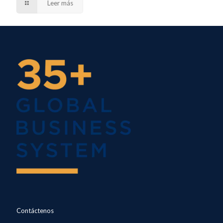
Leer más
Contáctenos