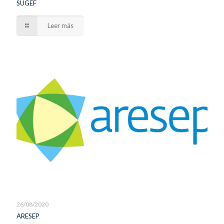
SUGEF
Leer más
26/08/2020
ARESEP