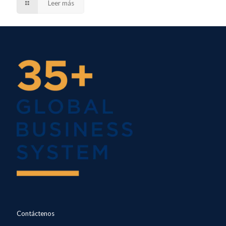
Leer más
Contáctenos