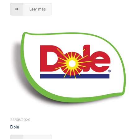
Leer más
25/08/2020
Dole