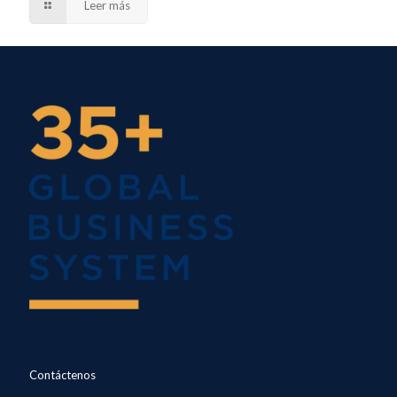
Leer más
Contáctenos