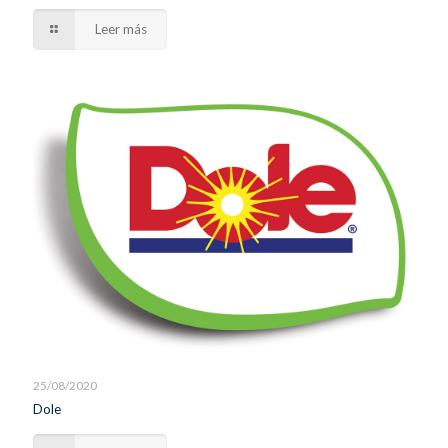
Leer más
25/08/2020
Dole