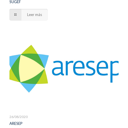
SUGEF
Leer más
26/08/2020
ARESEP