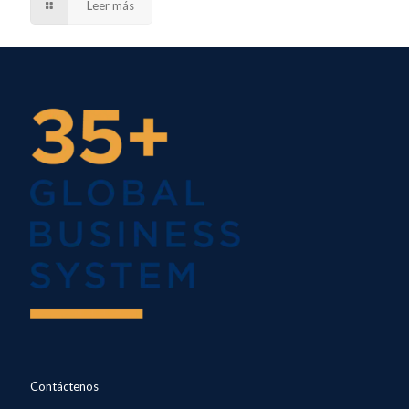
Leer más
Contáctenos