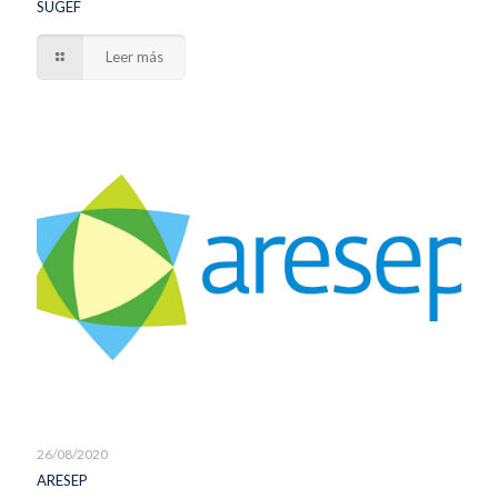
SUGEF
Leer más
26/08/2020
ARESEP