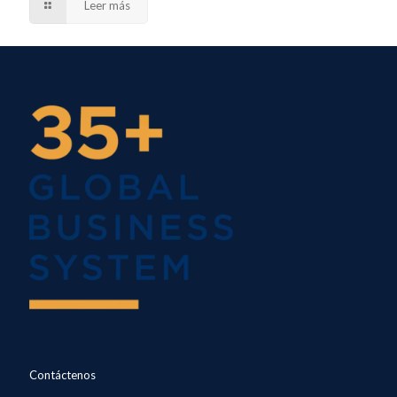
Leer más
Contáctenos