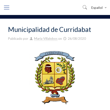
Español
Municipalidad de Curridabat
Publicado por
María Villalobos
on
26/08/2020