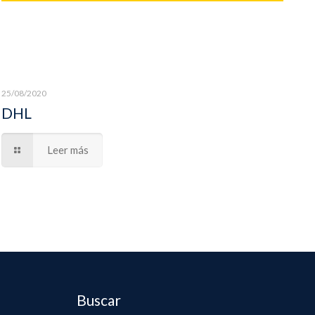
25/08/2020
DHL
Leer más
Buscar