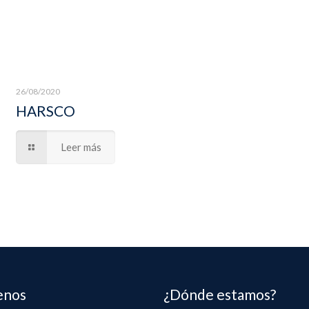
26/08/2020
HARSCO
Leer más
enos
¿Dónde estamos?