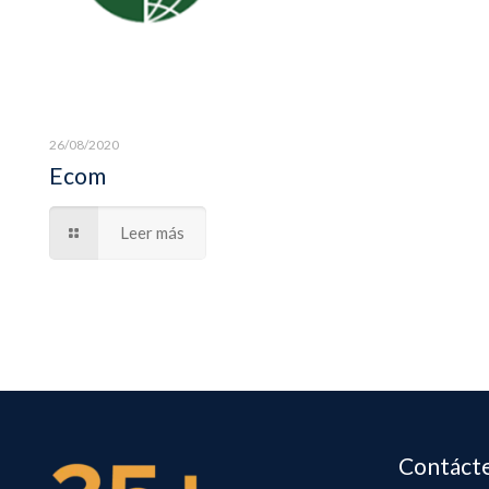
26/08/2020
Ecom
Leer más
Contáct