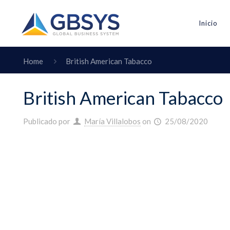
Inicio
Home
British American Tabacco
British American Tabacco
Publicado por
María Villalobos
on
25/08/2020