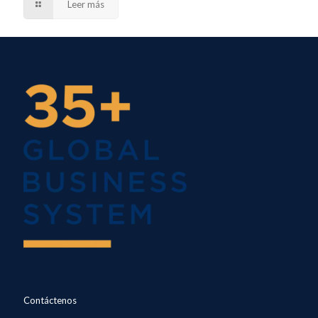
Leer más
Contáctenos