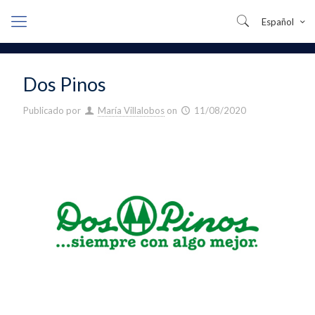
Español
Dos Pinos
Publicado por
María Villalobos
on
11/08/2020